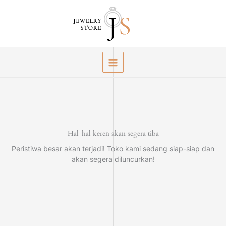
Lewati
ke
konten
Hal-hal keren akan segera tiba
Peristiwa besar akan terjadi! Toko kami sedang siap-siap dan
akan segera diluncurkan!