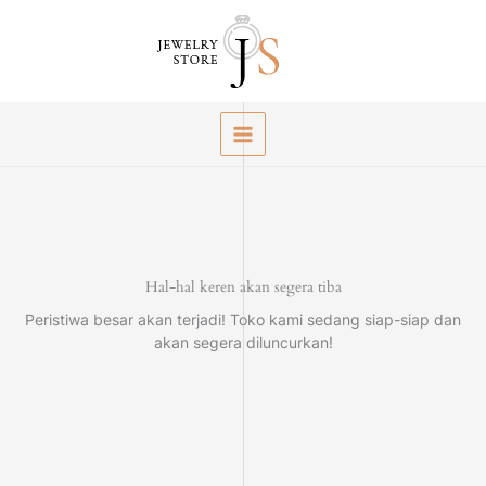
Lewati
ke
konten
Hal-hal keren akan segera tiba
Peristiwa besar akan terjadi! Toko kami sedang siap-siap dan
akan segera diluncurkan!