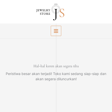
Lewati
ke
konten
Hal-hal keren akan segera tiba
Peristiwa besar akan terjadi! Toko kami sedang siap-siap dan
akan segera diluncurkan!